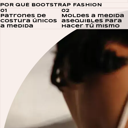
POR QUÉ BOOTSTRAP FASHION
01
02
Patrones de
Moldes a medida
costura únicos
asequibles para
a medida
hacer tú mismo