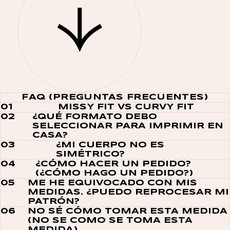
FAQ (PREGUNTAS FRECUENTES)
01
MISSY FIT VS CURVY FIT
02
¿QUÉ FORMATO DEBO
SELECCIONAR PARA IMPRIMIR EN
CASA?
03
¿MI CUERPO NO ES
SIMÉTRICO?
04
¿CÓMO HACER UN PEDIDO?
(¿CÓMO HAGO UN PEDIDO?)
05
ME HE EQUIVOCADO CON MIS
MEDIDAS. ¿PUEDO REPROCESAR MI
PATRÓN?
06
NO SÉ CÓMO TOMAR ESTA MEDIDA
(NO SE COMO SE TOMA ESTA
MEDIDA)