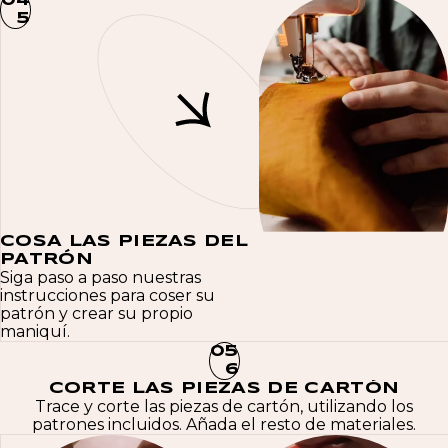
0
4
5
COSA LAS PIEZAS DEL
PATRÓN
Siga paso a paso nuestras
instrucciones para coser su
patrón y crear su propio
maniquí.
0
5
6
CORTE LAS PIEZAS DE CARTÓN
Trace y corte las piezas de cartón, utilizando los
patrones incluidos. Añada el resto de materiales.