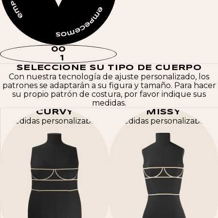
0
0
1
SELECCIONE SU TIPO DE CUERPO
Con nuestra tecnología de ajuste personalizado, los
patrones se adaptarán a su figura y tamaño. Para hacer
su propio patrón de costura, por favor indique sus
medidas.
CURVY
MISSY
Medidas personalizables
Medidas personalizables