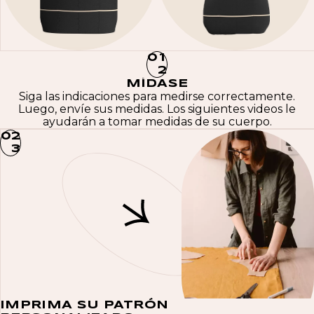
0
1
2
MÍDASE
Siga las indicaciones para medirse correctamente.
Luego, envíe sus medidas. Los siguientes videos le
ayudarán a tomar medidas de su cuerpo.
0
2
3
IMPRIMA SU PATRÓN